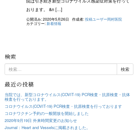
院は引き続き新型コロナウイルス感染症対策を行って
おります。 &n […]
公開済み: 2020年5月26日
作成者:
投稿ユーザー岡村医院
カテゴリー:
新着情報
検索
検
索:
最近の投稿
当院では、新型コロナウイルス(COVIT-19) PCR検査・抗原検査・抗体
検査を行っております。
コロナウイルス(COVIT-19) PCR検査・抗原検査を行っております
コロナワクチン予約の一般開放を開始しました
2020年9月19日 外来時間変更のお知らせ
Journal：Heart and Vesselsに掲載されました。