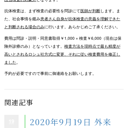
抗体検査は、まず検査の必要性を問診にて
医師が判断
します。ま
た、社会事情を鑑み
患者さん自身が抗体検査の意義を理解できた
と判断される場合のみ
に行います。あらかじめご了承ください。
費用は問診・説明・同意書取得￥1,000 + 検査￥6,000（現在は保
険外診療のみ）となっています。
検査方法を現時点で最も精度が
高いとされるロシュ社方式に変更、それに従い検査費用を修正し
ました
。
予約が必要ですので事前に御連絡をお願いします。
関連記事
2020年9月19日 外来
19