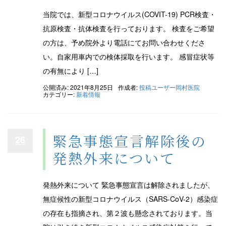
当院では、新型コロナウイルス(COVIT-19) PCR検査・
抗原検査・抗体検査を行っております。 検査をご希望
の方は、予め院外より電話にてお問い合わせくださ
い。自家用車内での検体採取を行います。 感冒症状等
の有無により […]
公開済み: 2021年8月25日
作成者:
投稿ユーザー岡村医院
カテゴリー:
新着情報
緊急事態宣言解除後の
26
発熱外来について
発熱外来について 緊急事態宣言は解除されましたが、
無症候性の新型コロナウイルス（SARS-CoV-2）感染症
の存在も指摘され、第２波も懸念されております。当